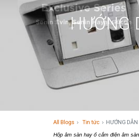
HƯỚNG 
All Blogs
Tin tức
HƯỚNG DẪN 
Hộp âm sàn hay ổ cắm điện âm sàn l