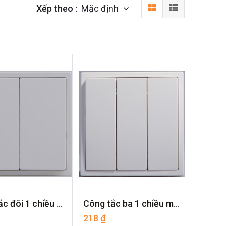
Xếp theo :
Mặc định
Công tắc đôi 1 chiều màu trắng
Công tắc ba 1 chiều màu trắng
218
₫