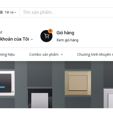
Tất cả
0
Giỏ hàng
st
 khoản của Tôi
Xem giỏ hàng
ương hiệu
Combo sản phẩm
Chương trình khuyến 