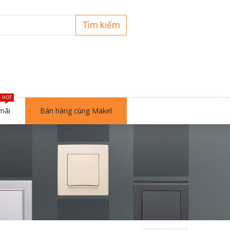
Tìm kiếm
HOT
mãi
Bán hàng cùng Makel