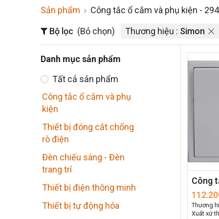
Sản phẩm
Công tắc ổ cắm và phụ kiện
- 294
Bộ lọc
(Bỏ chọn)
Thương hiệu :
Simon
Danh mục sản phẩm
Tất cả sản phẩm
Công tắc ổ cắm và phụ
kiện
Thiết bị đóng cắt chống
rò điện
Đèn chiếu sáng - Đèn
trang trí
Thiết bị điện thông minh
112.20
Thiết bị tự động hóa
Thương h
Xuất xứ t