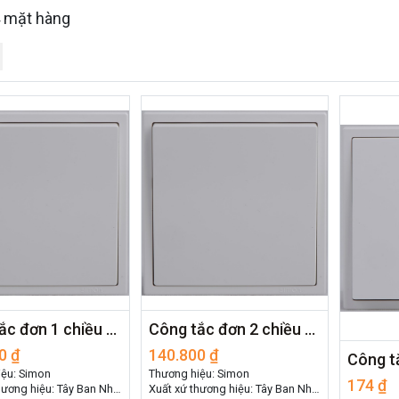
 mặt hàng
Công tắc đơn 1 chiều màu trắng
Công tắc đơn 2 chiều màu trắng
0
₫
140.800
₫
iệu: Simon
Thương hiệu: Simon
174
₫
hương hiệu: Tây Ban Nha
Xuất xứ thương hiệu: Tây Ban Nha