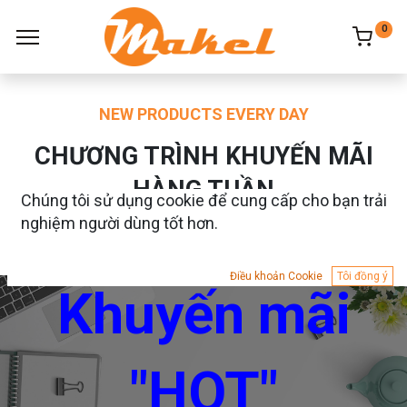
0
NEW PRODUCTS EVERY DAY
CHƯƠNG TRÌNH KHUYẾN MÃI
HÀNG TUẦN
Chúng tôi sử dụng cookie để cung cấp cho bạn trải
nghiệm người dùng tốt hơn.
Điều khoản Cookie
Tôi đồng ý
Khuyến mãi
"HOT"