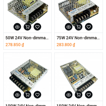
50W 24V Non-dimmable CV Driver DLRS50-1K24V
75W 24V Non-dimmable CV Driver DLRS75-1K24V
278.850
₫
283.800
₫
100W 24V Non-dimmable CV Driver DLRS100-1K24V
150W 24V Non-dimmable CV Driver DLRS150-1K24V