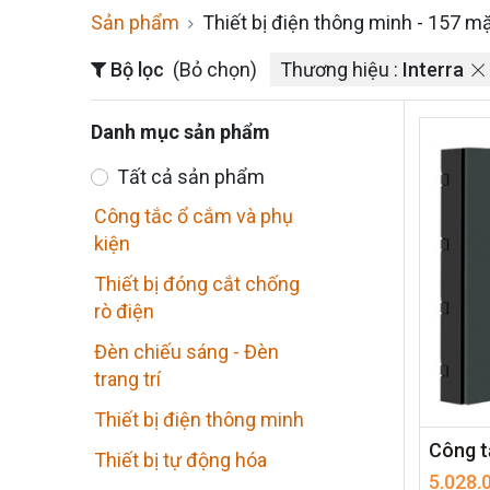
Sản phẩm
Thiết bị điện thông minh
- 157 mặ
Bộ lọc
(Bỏ chọn)
Thương hiệu :
Interra
Danh mục sản phẩm
Tất cả sản phẩm
Công tắc ổ cắm và phụ
kiện
Thiết bị đóng cắt chống
rò điện
Đèn chiếu sáng - Đèn
trang trí
Thiết bị điện thông minh
Thiết bị tự động hóa
5.028.