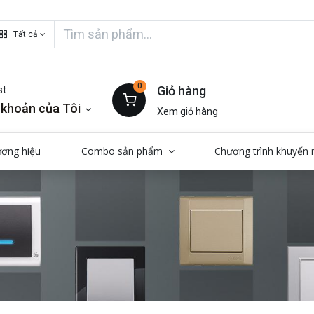
Tất cả
0
Giỏ hàng
st
 khoản của Tôi
Xem giỏ hàng
ương hiệu
Combo sản phẩm
Chương trình khuyến 