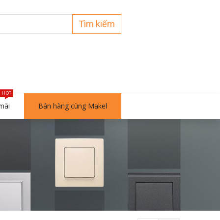
Tìm kiếm
HOT
mãi
Bán hàng cùng Makel