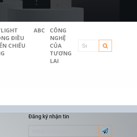
LIGHT
ABC
CÔNG
NG ĐIỀU
NGHỆ
ỂN CHIẾU
CỦA
NG
TƯƠNG
LAI
Đăng ký nhận tin