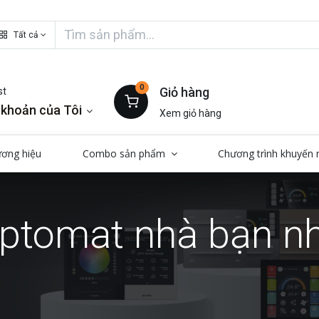
Tất cả
0
Giỏ hàng
st
 khoản của Tôi
Xem giỏ hàng
ương hiệu
Combo sản phẩm
Chương trình khuyến 
tomat nhà bạn nhả