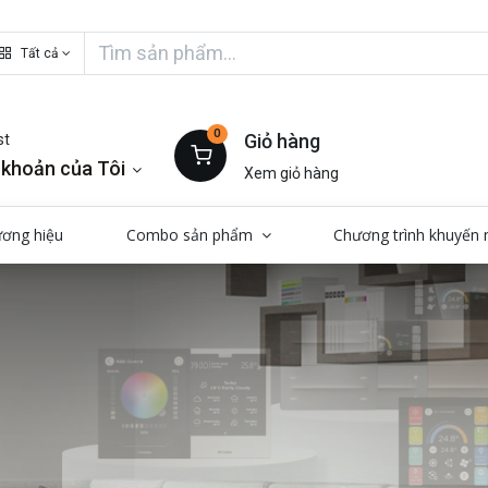
Tất cả
0
Giỏ hàng
st
 khoản của Tôi
Xem giỏ hàng
ương hiệu
Combo sản phẩm
Chương trình khuyến 