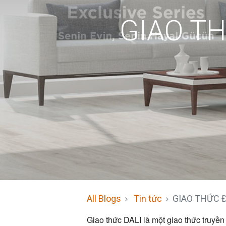
GIAO TH
All Blogs
Tin tức
GIAO THỨC Đ
Giao thức DALI là một giao thức truyền