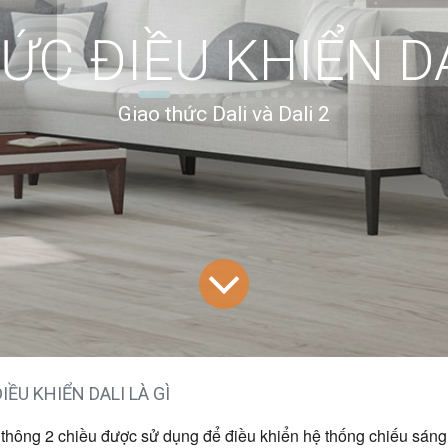
ỨC ĐIỀU KHIỂN DA
Giao thức Dali và Dali 2
IỀU KHIỂN DALI LÀ GÌ
 thông 2 chiều được sử dụng để điều khiển hệ thống chiếu sáng.