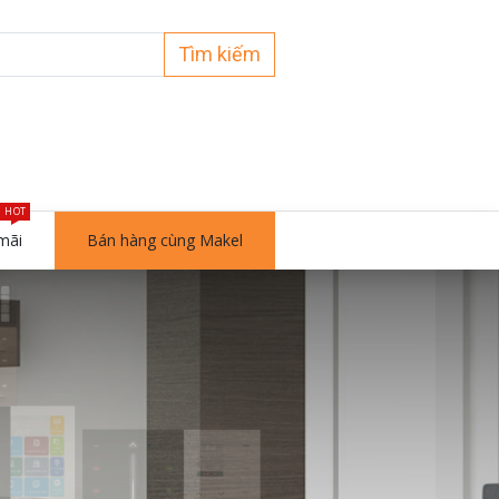
Tìm kiếm
HOT
mãi
Bán hàng cùng Makel