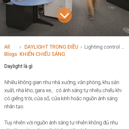
All
DAYLIGHT TRONG ĐIỀU
Lighting control daylight function
Blogs
KHIỂN CHIẾU SÁNG
Daylight là gì
Nhiều không gian như nhà xưởng, văn phòng, khu sản
xuất, nhà kho, gara xe,... có ánh sáng tự nhiêu chiếu khi
có giếng trời, cửa sổ, cửa kính hoặc nguồn ánh sáng
nhân tạo.
Tuy nhiên với nguồn ánh sáng tự nhiên không đủ nhu