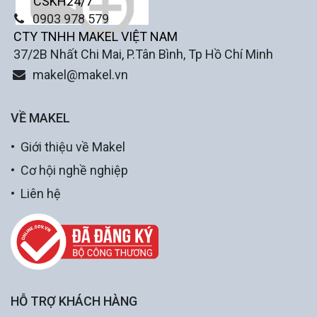
CSKH24/7
0903 978 579
CTY TNHH MAKEL VIỆT NAM
37/2B Nhất Chi Mai, P.Tân Bình, Tp Hồ Chí Minh
makel@makel.vn
VỀ MAKEL
Giới thiệu về Makel
Cơ hội nghề nghiệp
Liên hệ
HỖ TRỢ KHÁCH HÀNG