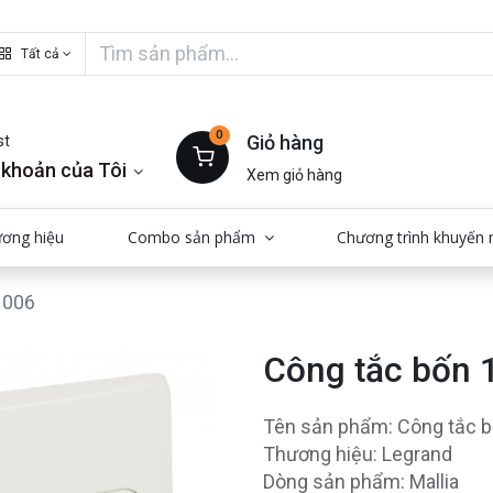
Tất cả
0
Giỏ hàng
st
 khoản của Tôi
Xem giỏ hàng
ương hiệu
Combo sản phẩm
Chương trình khuyến 
1006
Công tắc bốn 
Tên sản phẩm: Công tắc b
Thương hiệu: Legrand
Dòng sản phẩm: Mallia