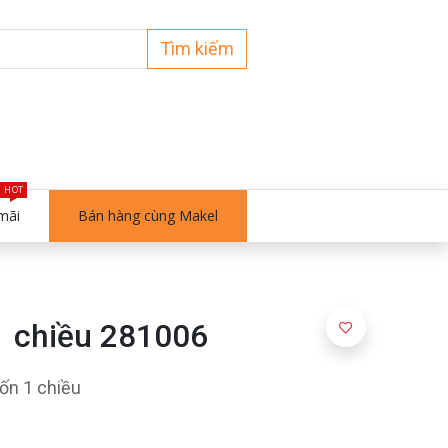
Tìm kiếm
HOT
mãi
Bán hàng cùng Makel
1 chiều 281006
ốn 1 chiều