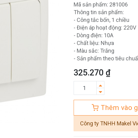
Mã sản phẩm: 281006
Thông tin sản phẩm:
- Công tắc bốn, 1 chiều
- Điện áp hoạt động: 220V
- Dòng điện: 10A
- Chất liệu: Nhựa
- Màu sắc: Trắng
- Sản phẩm theo tiêu chu
325.270
₫
Thêm vào g
Công ty TNHH Makel V