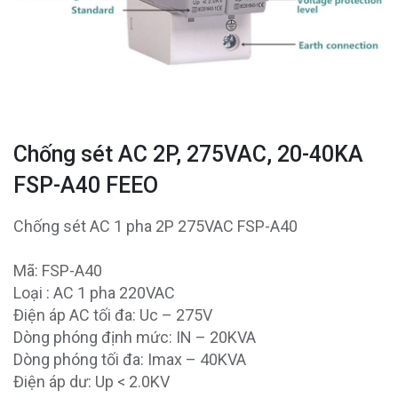
Chống sét AC 2P, 275VAC, 20-40KA
FSP-A40 FEEO
Chống sét AC 1 pha 2P 275VAC FSP-A40
Mã: FSP-A40
Loại : AC 1 pha 220VAC
Điện áp AC tối đa: Uc – 275V
Dòng phóng định mức: IN – 20KVA
Dòng phóng tối đa: Imax – 40KVA
Điện áp dư: Up < 2.0KV