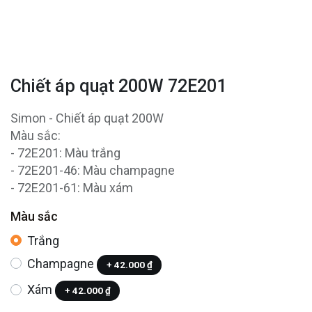
Chiết áp quạt 200W 72E201
Simon - Chiết áp quạt 200W
Màu sắc:
- 72E201: Màu trắng
- 72E201-46: Màu champagne
- 72E201-61: Màu xám
Màu sắc
Trắng
Champagne
+
42.000
₫
Xám
+
42.000
₫