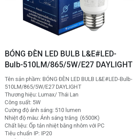
BÓNG ĐÈN LED BULB L&E#LED-
Bulb-510LM/865/5W/E27 DAYLIGHT
Tên sản phầm: BÓNG ĐÈN LED BULB L&E#LED-Bulb-
510LM/865/5W/E27 DAYLIGHT
Thương hiệu: Lumax/ Thái Lan
Công suất: 5W
Cường độ ánh sáng: 510 lumen
Nhiệt độ màu: Ánh sáng trắng (6500K)
Chất liệu: Ốp tản nhiệt bằng nhôm với PC
Tiêu chuẩn IP: IP20