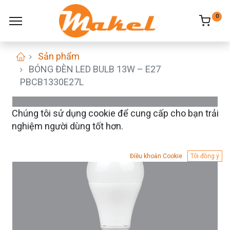
0
Sản phẩm
BÓNG ĐÈN LED BULB 13W – E27
PBCB1330E27L
Chúng tôi sử dụng cookie để cung cấp cho bạn trải
nghiệm người dùng tốt hơn.
Điều khoản Cookie
Tôi đồng ý