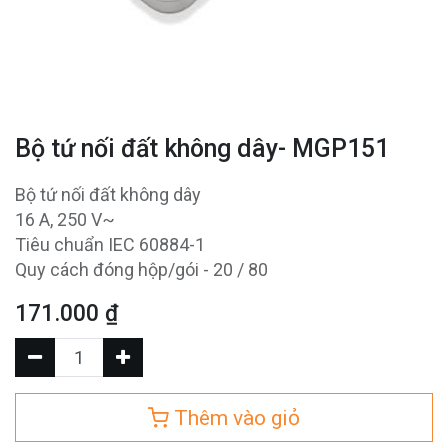
Bộ tứ nối đất không dây- MGP151
Bộ tứ nối đất không dây
16 A, 250 V~
Tiêu chuẩn IEC 60884-1
Quy cách đóng hộp/gói - 20 / 80
171.000
₫
Thêm vào giỏ