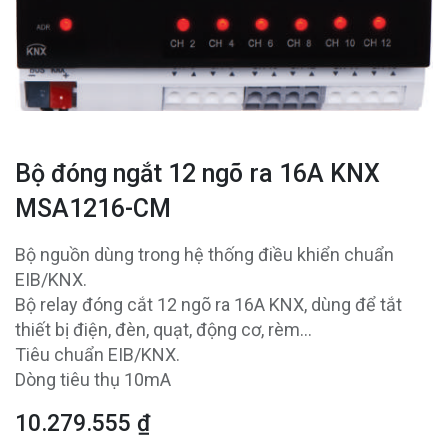
Bộ đóng ngắt 12 ngõ ra 16A KNX
MSA1216-CM
Bộ nguồn dùng trong hệ thống điều khiển chuẩn
EIB/KNX.
Bộ relay đóng cắt 12 ngõ ra 16A KNX, dùng để tắt
thiết bị điện, đèn, quạt, động cơ, rèm…
Tiêu chuẩn EIB/KNX.
Dòng tiêu thụ 10mA
10.279.555
₫