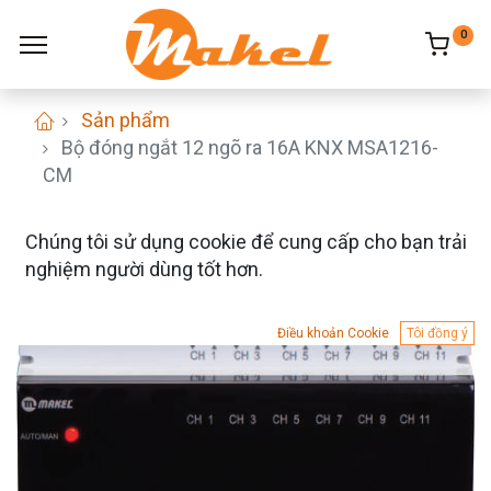
0
Sản phẩm
Bộ đóng ngắt 12 ngõ ra 16A KNX MSA1216-
CM
Chúng tôi sử dụng cookie để cung cấp cho bạn trải
nghiệm người dùng tốt hơn.
Điều khoản Cookie
Tôi đồng ý