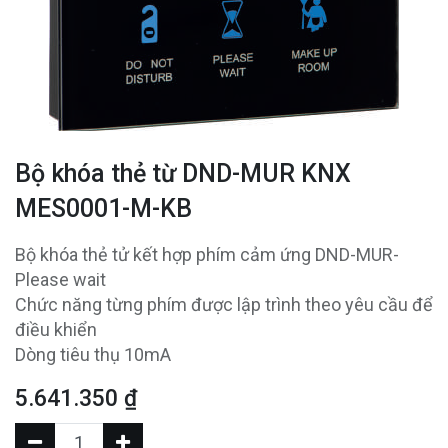
Bộ khóa thẻ từ DND-MUR KNX
MES0001-M-KB
Bộ khóa thẻ tử kết hợp phím cảm ứng DND-MUR-
Please wait
Chức năng từng phím được lập trình theo yêu cầu để
điều khiển
Dòng tiêu thụ 10mA
5.641.350
₫