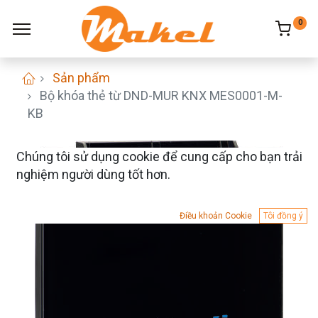
0
Sản phẩm
Bộ khóa thẻ từ DND-MUR KNX MES0001-M-
KB
Chúng tôi sử dụng cookie để cung cấp cho bạn trải
nghiệm người dùng tốt hơn.
Điều khoản Cookie
Tôi đồng ý