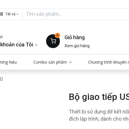
Tất cả
0
Giỏ hàng
st
 khoản của Tôi
Xem giỏ hàng
ương hiệu
Combo sản phẩm
Chương trình khuyến 
00
Bộ giao tiếp 
Thiết bị sử dụng để kết n
đích lập trình, dành cho n