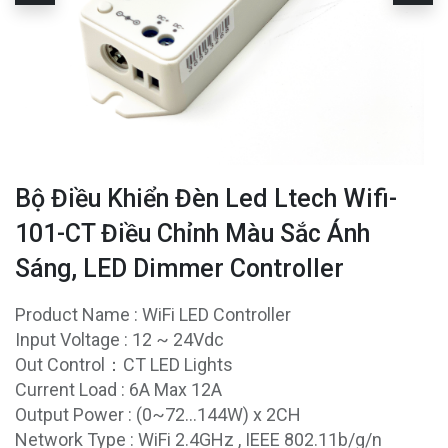
Bộ Điều Khiển Đèn Led Ltech Wifi-
101-CT Điều Chỉnh Màu Sắc Ánh
Sáng, LED Dimmer Controller
Product Name : WiFi LED Controller
Input Voltage : 12 ~ 24Vdc
Out Control：CT LED Lights
Current Load : 6A Max 12A
Output Power : (0~72...144W) x 2CH
Network Type : WiFi 2.4GHz , IEEE 802.11b/g/n