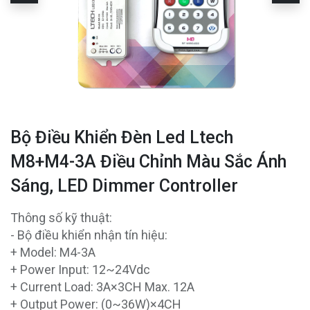
Bộ Điều Khiển Đèn Led Ltech
M8+M4-3A Điều Chỉnh Màu Sắc Ánh
Sáng, LED Dimmer Controller
Thông số kỹ thuật:
- Bộ điều khiển nhận tín hiệu:
+ Model: M4-3A
+ Power Input: 12~24Vdc
+ Current Load: 3A×3CH Max. 12A
+ Output Power: (0~36W)×4CH