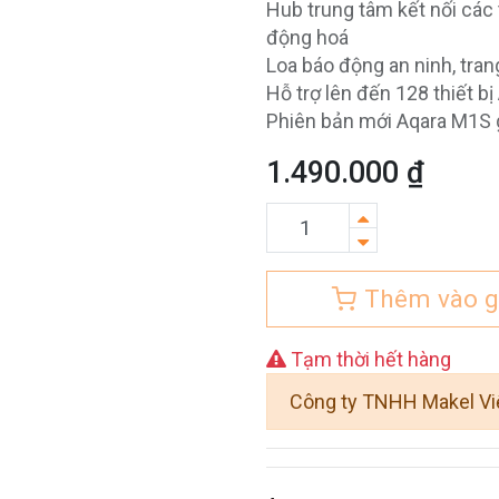
Hub trung tâm kết nối các t
động hoá
Loa báo động an ninh, tran
Hỗ trợ lên đến 128 thiết bị
Phiên bản mới Aqara M1S g
1.490.000
₫
Thêm vào g
Tạm thời hết hàng
Công ty TNHH Makel V