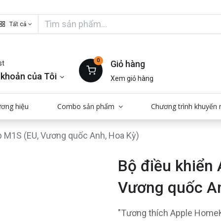
Tất cả
0
Giỏ hàng
st
 khoản của Tôi
Xem giỏ hàng
ương hiệu
Combo sản phẩm
Chương trình khuyến 
 M1S (EU, Vương quốc Anh, Hoa Kỳ)
Bộ điều khiển
Vương quốc An
"Tương thích Apple HomeK