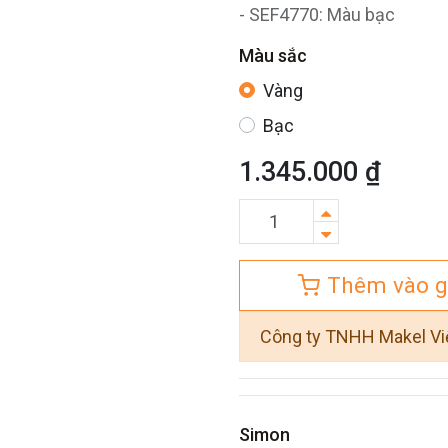
- SEF4770: Màu bạc
Màu sắc
Vàng
Bạc
1.345.000
₫
Thêm vào g
Công ty TNHH Makel V
Simon