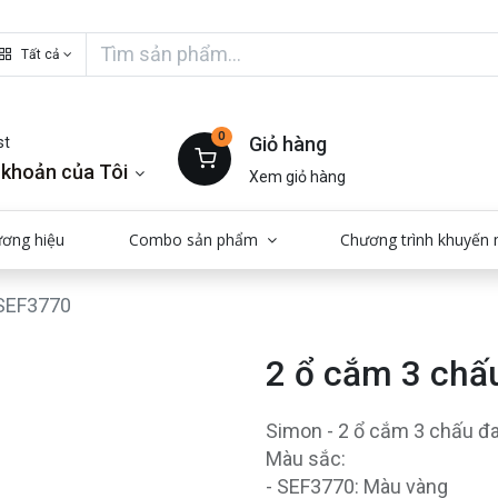
Tất cả
0
Giỏ hàng
st
 khoản của Tôi
Xem giỏ hàng
ương hiệu
Combo sản phẩm
Chương trình khuyến 
 SEF3770
2 ổ cắm 3 chấ
Simon - 2 ổ cắm 3 chấu đ
Màu sắc:
- SEF3770: Màu vàng