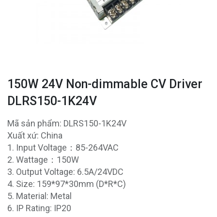
150W 24V Non-dimmable CV Driver
DLRS150-1K24V
Mã sản phẩm: DLRS150-1K24V
Xuất xứ: China
1. Input Voltage：85-264VAC
2. Wattage：150W
3. Output Voltage: 6.5A/24VDC
4. Size: 159*97*30mm (D*R*C)
5. Material: Metal
6. IP Rating: IP20